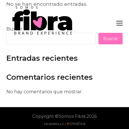
No se han encontrado entradas.
Buscar
Buscar
Entradas recientes
Comentarios recientes
No hay comentarios que mostrar.
Copyright ©Somos Fibra 2026
e
creativa
DESARROLLO |