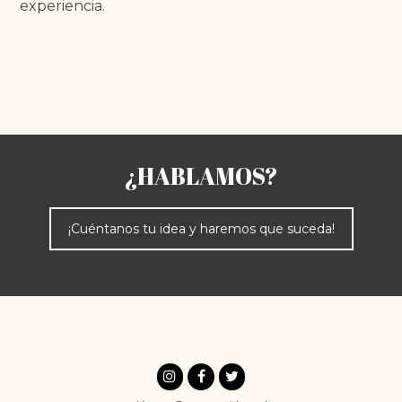
experiencia.
¿HABLAMOS?
¡Cuéntanos tu idea y haremos que suceda!
Instagram
Facebook
Twitter