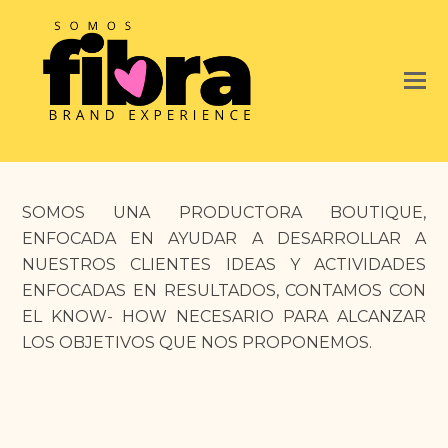
SOMOS UNA PRODUCTORA BOUTIQUE,
ENFOCADA EN AYUDAR A DESARROLLAR A
NUESTROS CLIENTES IDEAS Y ACTIVIDADES
ENFOCADAS EN RESULTADOS, CONTAMOS CON
EL KNOW- HOW NECESARIO PARA ALCANZAR
LOS OBJETIVOS QUE NOS PROPONEMOS.