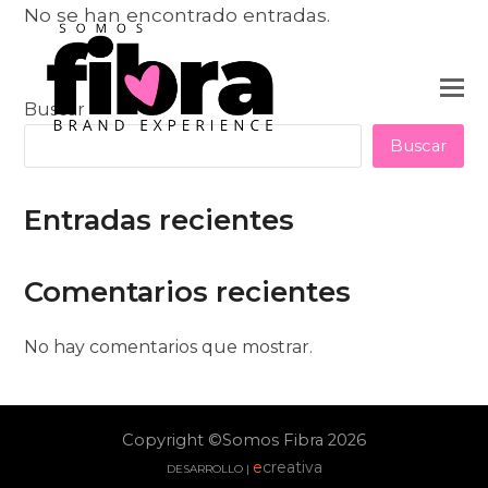
No se han encontrado entradas.
Buscar
Buscar
Entradas recientes
Comentarios recientes
No hay comentarios que mostrar.
Copyright ©Somos Fibra 2026
e
creativa
DESARROLLO |